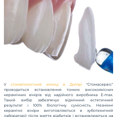
У
стоматологічній клініці в Дніпрі
"Стомасервіс"
проводиться встановлення тонких високоякісних
керамічних вінірів від надійного виробника E-max.
Такий вибір забезпечує відмінний естетичний
результат і 100% біологічну сумісність. Незнімні
керамічні вініри виготовляються в зуботехнічній
лабораторії після зняття відбитків і встановлюються на