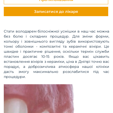
Записатися до лікаря
Стати володарем білосніжної усмішки в наш час можна
без болю і складних процедур. Для зміни форми,
кольору і зовнішнього вигляду зубів використовують
тонкі оболонки - композитні та керамічні вініри. Це
швидке і практичне рішення, оскільки термін служби
пластин досягає 10-15 років. Якщо вас цікавить
встановлення вінірів з кераміки, ціна в Дніпрі точно вас
порадує, а доброзичлива атмосфера нашої клініки
дасть змогу максимально розслабитися під час
процедури.