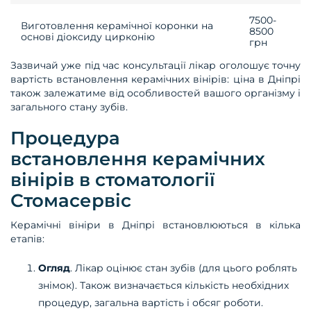
7500-
Виготовлення керамічної коронки на
8500
основі діоксиду цирконію
грн
Зазвичай уже під час консультації лікар оголошує точну
вартість встановлення керамічних вінірів: ціна в Дніпрі
також залежатиме від особливостей вашого організму і
загального стану зубів.
Процедура
встановлення керамічних
вінірів в стоматології
Стомасервіс
Керамічні вініри в Дніпрі встановлюються в кілька
етапів:
Огляд
. Лікар оцінює стан зубів (для цього роблять
знімок). Також визначається кількість необхідних
процедур, загальна вартість і обсяг роботи.