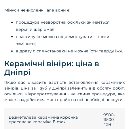
Мінуси нечисленні, але вони є:
процедура незворотна, оскільки знімається
верхній шар емалі;
пластину не можна відремонтувати - тільки
замінити;
відразу після установки не можна їсти тверду їжу.
Керамічні вініри: ціна в
Дніпрі
Якщо вас цікавить вартість встановлення керамічних
вінірів, ціна за 1 зуб у Дніпрі залежить від обсягу робіт,
оскільки мікропротезування - не єдина процедура, яка
може знадобитися. Наш прайс на всі необхідні послуги:
9500-
Безметалева керамічна коронка
11500
пресована кераміка E-max
грн