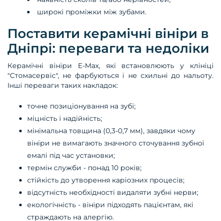
широкі проміжки між зубами.
Поставити керамічні вініри в
Дніпрі: переваги та недоліки
Керамічні вініри E-Max, які встановлюють у клініці
"Стомасервіс", не фарбуються і не схильні до нальоту.
Інші переваги таких накладок:
точне позиціонування на зубі;
міцність і надійність;
мінімальна товщина (0,3-0,7 мм), завдяки чому
вініри не вимагають значного сточування зубної
емалі під час установки;
термін служби - понад 10 років;
стійкість до утворення каріозних процесів;
відсутність необхідності видаляти зубні нерви;
екологічність - вініри підходять пацієнтам, які
страждають на алергію.