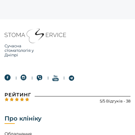
Сучасна
стоматологія у
Дніпрі
РЕЙТИНГ
5/5 Відгуків - 38
Про клініку
Обладнання