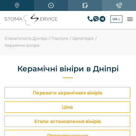
UA
Стоматологія Дніпро
Послуги
Ортопедія
Керамічні вініри
Керамічні вініри в Дніпрі
Переваги керамічних вінірів
Ціна
Етапи встановлення вінірів
Протипоказання