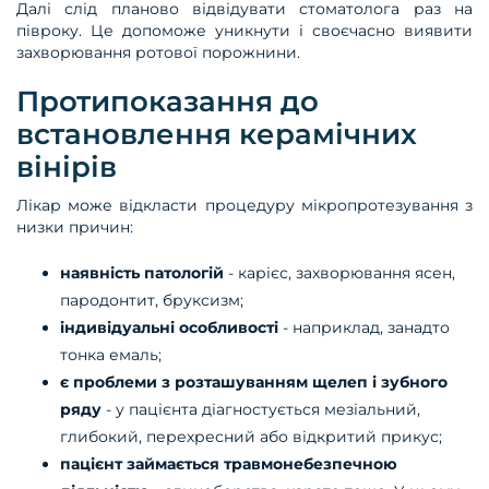
Далі слід планово відвідувати стоматолога раз на
півроку. Це допоможе уникнути і своєчасно виявити
захворювання ротової порожнини.
Протипоказання до
встановлення керамічних
вінірів
Лікар може відкласти процедуру мікропротезування з
низки причин:
наявність патологій
- карієс, захворювання ясен,
пародонтит, бруксизм;
індивідуальні особливості
- наприклад, занадто
тонка емаль;
є проблеми з розташуванням щелеп і зубного
ряду
- у пацієнта діагностується мезіальний,
глибокий, перехресний або відкритий прикус;
пацієнт займається травмонебезпечною