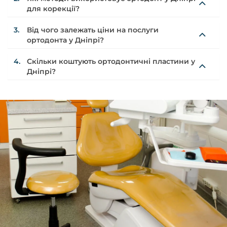
для корекції?
3.
Від чого залежать ціни на послуги
ортодонта у Дніпрі?
4.
Скільки коштують ортодонтичні пластини у
Дніпрі?