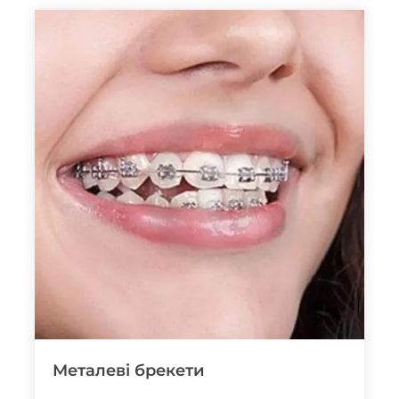
Металеві брекети