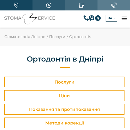
UA
Стоматологія Дніпро
Послуги
Ортодонтія
Ортодонтія в Дніпрі
Послуги
Ціни
Показання та протипоказання
Методи корекції