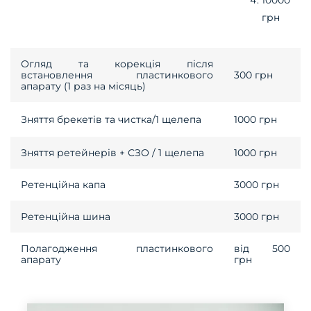
грн
Огляд та корекція після
встановлення пластинкового
300 грн
апарату (1 раз на місяць)
Зняття брекетів та чистка/1 щелепа
1000 грн
Зняття ретейнерів + СЗО / 1 щелепа
1000 грн
Ретенційна капа
3000 грн
Ретенційна шина
3000 грн
Полагодження пластинкового
від 500
апарату
грн