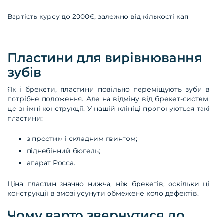
Вартість курсу до 2000€, залежно від кількості кап
Пластини для вирівнювання
зубів
Як і брекети, пластини повільно переміщують зуби в
потрібне положення. Але на відміну від брекет-систем,
це знімні конструкції. У нашій клініці пропонуються такі
пластини:
з простим і складним гвинтом;
піднебінний бюгель;
апарат Росса.
Ціна пластин значно нижча, ніж брекетів, оскільки ці
конструкції в змозі усунути обмежене коло дефектів.
Чому варто звернутися до