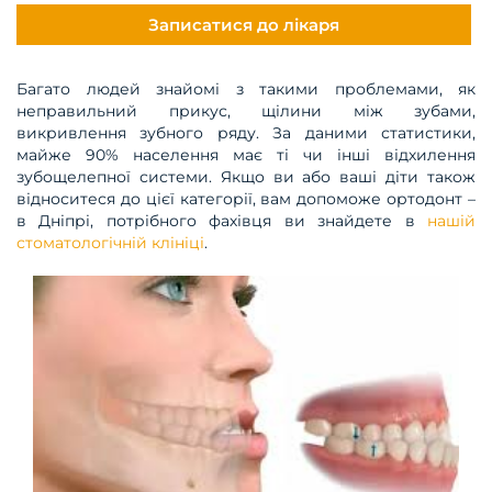
Записатися до лікаря
Багато людей знайомі з такими проблемами, як
неправильний прикус, щілини між зубами,
викривлення зубного ряду. За даними статистики,
майже 90% населення має ті чи інші відхилення
зубощелепної системи. Якщо ви або ваші діти також
відноситеся до цієї категорії, вам допоможе ортодонт –
в Дніпрі, потрібного фахівця ви знайдете в
нашій
стоматологічній клініці
.