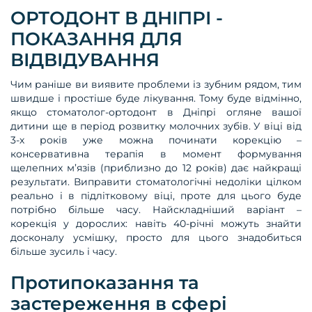
ОРТОДОНТ В ДНІПРІ -
ПОКАЗАННЯ ДЛЯ
ВІДВІДУВАННЯ
Чим раніше ви виявите проблеми із зубним рядом, тим
швидше і простіше буде лікування. Тому буде відмінно,
якщо стоматолог-ортодонт в Дніпрі огляне вашої
дитини ще в період розвитку молочних зубів. У віці від
3-х років уже можна починати корекцію –
консервативна терапія в момент формування
щелепних м’язів (приблизно до 12 років) дає найкращі
результати. Виправити стоматологічні недоліки цілком
реально і в підлітковому віці, проте для цього буде
потрібно більше часу. Найскладніший варіант –
корекція у дорослих: навіть 40-річні можуть знайти
досконалу усмішку, просто для цього знадобиться
більше зусиль і часу.
Протипоказання та
застереження в сфері