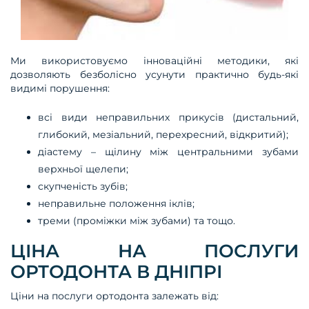
Ми використовуємо інноваційні методики, які
дозволяють безболісно усунути практично будь-які
видимі порушення:
всі види неправильних прикусів (дистальний,
глибокий, мезіальний, перехресний, відкритий);
діастему – щілину між центральними зубами
верхньої щелепи;
скупченість зубів;
неправильне положення іклів;
треми (проміжки між зубами) та тощо.
ЦІНА НА ПОСЛУГИ
ОРТОДОНТА В ДНІПРІ
Ціни на послуги ортодонта залежать від: