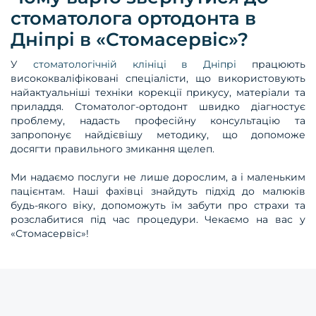
стоматолога ортодонта в
Дніпрі в «Стомасервіс»?
У
стоматологічній клініці в Дніпрі
працюють
висококваліфіковані спеціалісти, що використовують
найактуальніші техніки корекції прикусу, матеріали та
приладдя. Стоматолог-ортодонт швидко діагностує
проблему, надасть професійну консультацію та
запропонує найдієвішу методику, що допоможе
досягти правильного змикання щелеп.
Ми надаємо послуги не лише дорослим, а і маленьким
пацієнтам. Наші фахівці знайдуть підхід до малюків
будь-якого віку, допоможуть їм забути про страхи та
розслабитися під час процедури. Чекаємо на вас у
«Стомасервіс»!