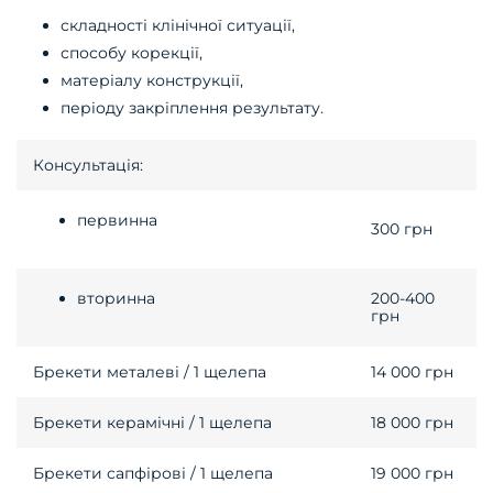
складності клінічної ситуації,
способу корекції,
матеріалу конструкції,
періоду закріплення результату.
Консультація:
первинна
300 грн
вторинна
200-400
грн
Брекети металеві / 1 щелепа
14 000 грн
Брекети керамічні / 1 щелепа
18 000 грн
Брекети сапфірові / 1 щелепа
19 000 грн