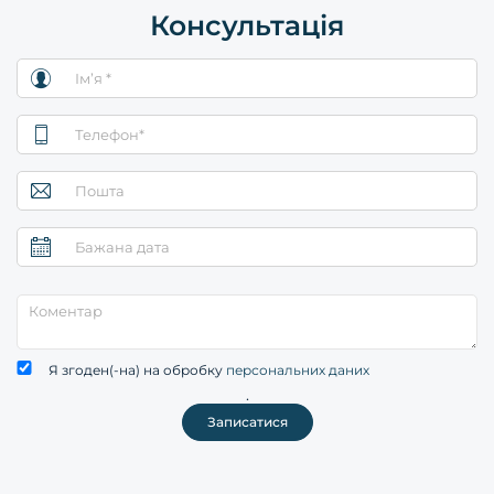
Консультація
Я згоден(-на) на обробку
персональних даних
.
Записатися