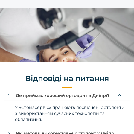
Відповіді на питання
1.
Де приймає хороший ортодонт в Дніпрі?
У «Стомасервіс» працюють досвідчені ортодонти
з використанням сучасних технологій та
обладнання.
2.
Які методи використовує ортодонт у Дніпрі