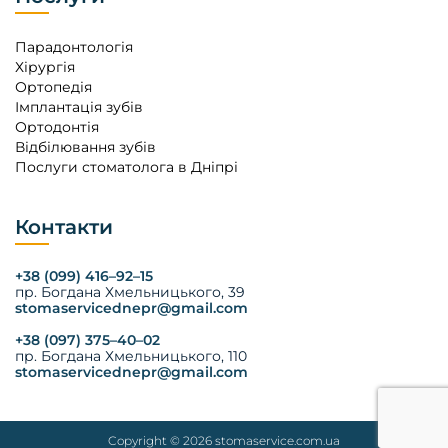
Парадонтологія
Хірургія
Ортопедія
Імплантація зубів
Ортодонтія
Відбілювання зубів
Послуги стоматолога в Дніпрі
Контакти
+38 (099) 416–92–15
пр. Богдана Хмельницького, 39
stomaservicednepr@gmail.com
+38 (097) 375–40–02
пр. Богдана Хмельницького, 110
stomaservicednepr@gmail.com
Copyright © 2026
stomaservice.com.ua