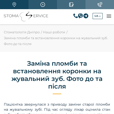
UA
Стоматологія Дніпро
Наші роботи
Заміна пломби та встановлення коронки на жувальний зуб.
Фото до та після
Заміна пломби та
встановлення коронки на
жувальний зуб. Фото до та
після
Пацієнтка звернулася з приводу заміни старої пломби
на жувальному зубі. Під час огляду лікар оцінила стан