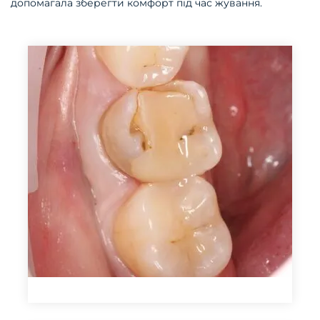
допомагала зберегти комфорт під час жування.