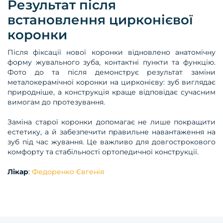
Результат після
встановлення цирконієвої
коронки
Після фіксації нової коронки відновлено анатомічну
форму жувального зуба, контактні пункти та функцію.
Фото до та після демонструє результат заміни
металокерамічної коронки на цирконієву: зуб виглядає
природніше, а конструкція краще відповідає сучасним
вимогам до протезування.
Заміна старої коронки допомагає не лише покращити
естетику, а й забезпечити правильне навантаження на
зуб під час жування. Це важливо для довгострокового
комфорту та стабільності ортопедичної конструкції.
Лікар
:
Федоренко Євгенія