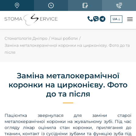
UA
Стоматологія Дніпро
Наші роботи
Заміна металокерамічної коронки на цирконієву. Фото до та
після
Заміна металокерамічної
коронки на цирконієву. Фото
до та після
Пацієнтка звернулася для заміни старої
металокерамічної коронки на жувальному зубі. Під час
огляду лікар оцінила стан коронки, прилягання до
тканин, контакт із сусідніми зубами та функцію зуба під