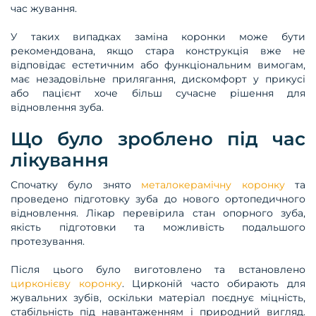
час жування.
У таких випадках заміна коронки може бути
рекомендована, якщо стара конструкція вже не
відповідає естетичним або функціональним вимогам,
має незадовільне прилягання, дискомфорт у прикусі
або пацієнт хоче більш сучасне рішення для
відновлення зуба.
Що було зроблено під час
лікування
Спочатку було знято
металокерамічну коронку
та
проведено підготовку зуба до нового ортопедичного
відновлення. Лікар перевірила стан опорного зуба,
якість підготовки та можливість подальшого
протезування.
Після цього було виготовлено та встановлено
цирконієву коронку
. Цирконій часто обирають для
жувальних зубів, оскільки матеріал поєднує міцність,
стабільність під навантаженням і природний вигляд.