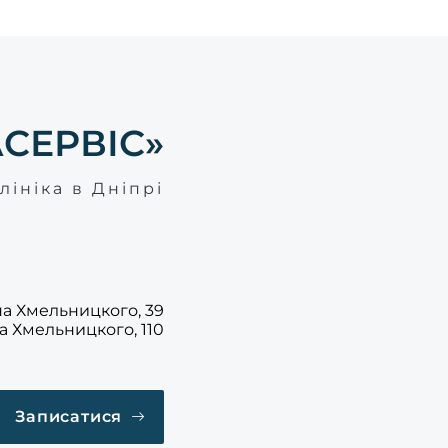
АСЕРВІС»
лініка в Дніпрі
ана Хмельницкого, 39
на Хмельницкого, 110
Записатися