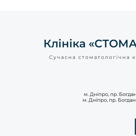
Клініка «СТОМ
Сучасна стоматологічна к
м. Дніпро, пр. Богд
м. Дніпро, пр. Богда