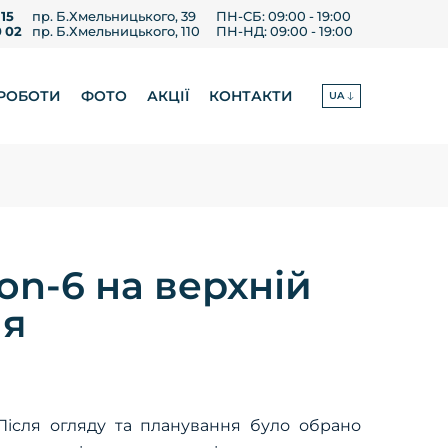
 15
пр. Б.Хмельницького, 39
ПН-СБ: 09:00 - 19:00
0 02
пр. Б.Хмельницького, 110
ПН-НД: 09:00 - 19:00
 РОБОТИ
ФОТО
АКЦІЇ
КОНТАКТИ
UA
on-6 на верхній
ля
Після огляду та планування було обрано