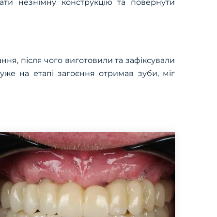
ати незнімну конструкцію та повернути
ання, після чого виготовили та зафіксували
уже на етапі загоєння отримав зуби, міг