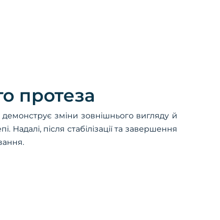
го протеза
ля демонструє зміни зовнішнього вигляду й
. Надалі, після стабілізації та завершення
вання.