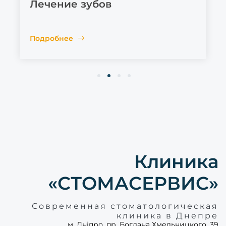
Лечение зубов
Подробнее
1
2
3
4
Клиника
«СТОМАСЕРВИС»
Современная стоматологическая
клиника в Днепре
м. Дніпро, пр. Богдана Хмельницкого, 39