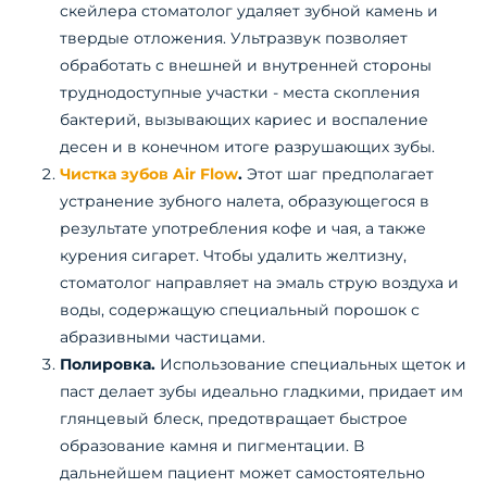
скейлера стоматолог удаляет зубной камень и
твердые отложения. Ультразвук позволяет
обработать с внешней и внутренней стороны
труднодоступные участки - места скопления
бактерий, вызывающих кариес и воспаление
десен и в конечном итоге разрушающих зубы.
Чистка зубов Air Flow
.
Этот шаг предполагает
устранение зубного налета, образующегося в
результате употребления кофе и чая, а также
курения сигарет. Чтобы удалить желтизну,
стоматолог направляет на эмаль струю воздуха и
воды, содержащую специальный порошок с
абразивными частицами.
Полировка.
Использование специальных щеток и
паст делает зубы идеально гладкими, придает им
глянцевый блеск, предотвращает быстрое
образование камня и пигментации. В
дальнейшем пациент может самостоятельно