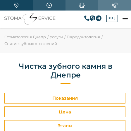
RU
Стоматология Днепр
Услуги
Пародонтология
Снятие зубных отложений
Чистка зубного камня в
Днепре
Показания
Цена
Этапы