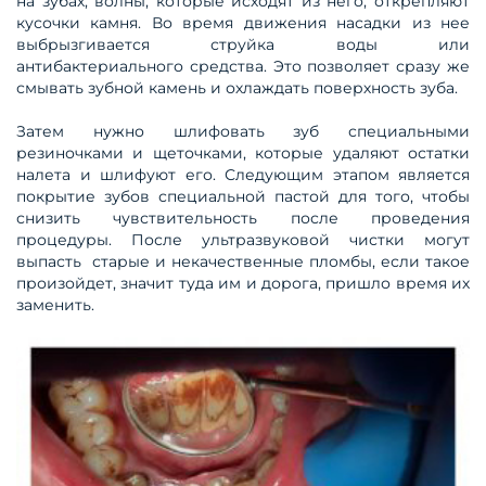
на зубах, волны, которые исходят из него, открепляют
кусочки камня. Во время движения насадки из нее
выбрызгивается струйка воды или
антибактериального средства. Это позволяет сразу же
смывать зубной камень и охлаждать поверхность зуба.
Затем нужно шлифовать зуб специальными
резиночками и щеточками, которые удаляют остатки
налета и шлифуют его. Следующим этапом является
покрытие зубов специальной пастой для того, чтобы
снизить чувствительность после проведения
процедуры. После ультразвуковой чистки могут
выпасть старые и некачественные пломбы, если такое
произойдет, значит туда им и дорога, пришло время их
заменить.