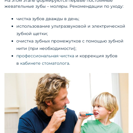
На этом этапе формируются первые постоянные
жевательные зубы – моляры. Рекомендации по уходу:
чистка зубов дважды в день;
использование ультразвуковой и электрической
зубной щетки;
очистка зубных промежутков с помощью зубной
нити (при необходимости);
профессиональная чистка
и коррекция зубов
в
кабинете стоматолога
.