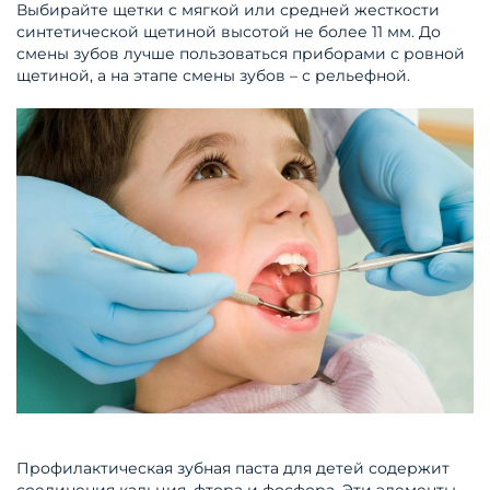
Выбирайте щетки с мягкой или средней жесткости
синтетической щетиной высотой не более 11 мм. До
смены зубов лучше пользоваться приборами с ровной
щетиной, а на этапе смены зубов – с рельефной.
Профилактическая зубная паста для детей содержит
соединения кальция, фтора и фосфора. Эти элементы