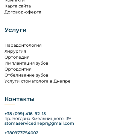
Карта сайта
Договор-оферта
Услуги
Парадонтология
Хирургия
Ортопедия
Имплантация зубов
Ортодонтия
Отбеливание зубов
Услуги стоматолога в Днепре
Контакты
+38 (099) 416–92–15
пр. Богдана Хмельницкого, 39
stomaservicednepr@gmail.com
+380973754002