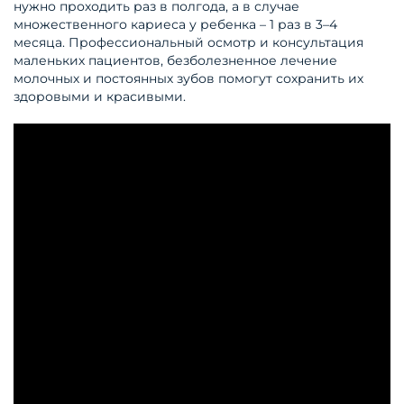
нужно проходить раз в полгода, а в случае
множественного кариеса у ребенка – 1 раз в 3–4
месяца. Профессиональный осмотр и консультация
маленьких пациентов, безболезненное лечение
молочных и постоянных зубов помогут сохранить их
здоровыми и красивыми.