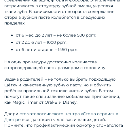
встраиваются в структуру зубной эмали, укрепляя
ткани зуба. В зависимости от возраста содержание
фтора в зубной пасте колеблется в следующих
пределах:
от 6 мес. до 2 лет – не более 500 ppm;
от 2 до 6 лет – 1000 ppm;
от 6 лет и старше – 1450 ppm.
На одну процедуру достаточно количества
фторсодержащей пасты размером с горошину.
Задача родителей – не только выбрать подходящую
щётку и качественную зубную пасту, но и обучить
ребёнка правильной технике чистки зубов. В этом
помогут такие специальные мобильные приложения,
как Magic Timer от Oral-B и Disney.
Двери
стоматологического центра «Стома сервис» в
Днепре
всегда открыты для вас и ваших детей.
Помните, что профилактический осмотр у стоматолога