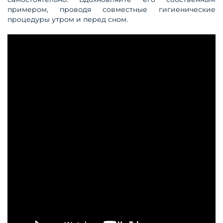
примером, проводя совместные гигиенические
процедуры утром и перед сном.